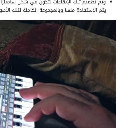
وتم تصميم تلك الإيقاعات لتكون في شكل سامبلر
يتم الاستفادة منها وبالمجموعة الكاملة لتلك الأصو