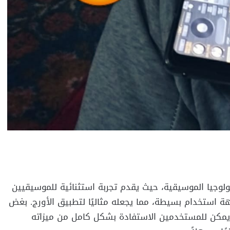
لوجيا الموسيقية، حيث يقدم تجربة استثنائية للموسيقيين
ة استخدام بسيطة، مما يجعله مثاليًا لتطبيق الأورج. بغض
، يمكن للمستخدمين الاستفادة بشكل كامل من ميزاته