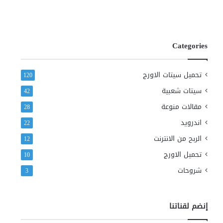
Categories
تحميل سيتات الاورج
120
سيتات شعبية
42
مقالات منوعة
28
اندرويد
22
الربح من الانترنت
12
تحميل الاورج
10
شروحات
3
إنضم لقناتنا