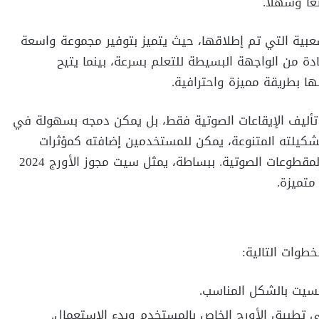
ًا وسهلاً.
 أفضل السيتات الشعبية التي تم إطلاقها، حيث يتميز بتوفير مجموعة واسعة
ادة من الواجهة البسيطة للتعلم بسرعة، بينما يتيح
ا بطريقة مميزة واحترافية.
ليف الإيقاعات الصوتية فقط، بل يمكن دمجه بسهولة في
تشكيلته المتنوعة، يمكن للمستخدمين إضافته كمؤثرات
صوتية لتحسين تجربة الاستماع أو إبراز أجزاء معينة في المقطوعات الصوتية. ببساطة، يمثل سيت مجوز الأورج 2024
 متميزة.
طوات التالية:
سيت بالشكل المناسب.
لى تطبيق الأورج الخاص بالمستخدم وبدء الإستعمال.