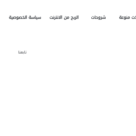
ت منوعة
شروحات
الربح من الانترنت
سياسة الخصوصية
تسج
تابعنا