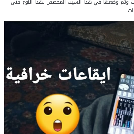
ات وتم وضعها في هذا السيت المخصص لهذا النوع حتى
ات.