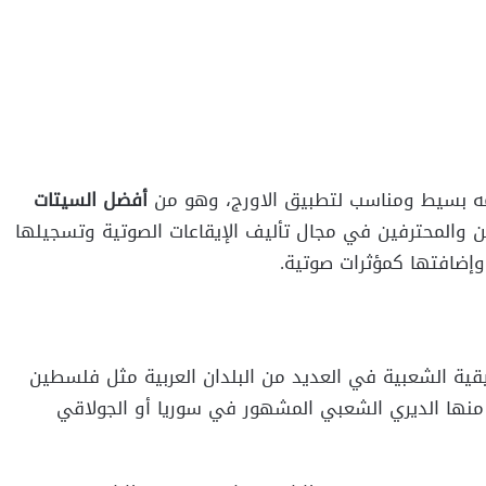
 بسيط ومناسب لتطبيق الاورج، وهو من
أفضل السيتات
 والمحترفين في مجال تأليف الإيقاعات الصوتية وتسجيلها
إضافتها كمؤثرات صوتية.
قية الشعبية في العديد من البلدان العربية مثل فلسطين
ع منها الديري الشعبي المشهور في سوريا أو الجولاقي