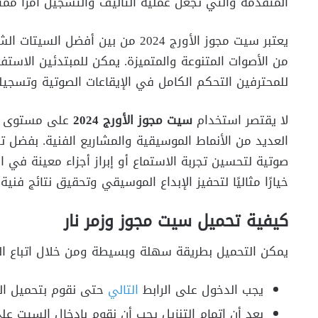
المتقدمة والتي تجعل عملية التأليف والتسجيل أمرًا ممتع
يعتبر سيت مجوز الأورج 2024 من بين
من الأصوات المتنوعة والمتميزة. يمكن للمبتدئين الاستف
للمحترفين التحكم الكامل في الإيقاعات الصوتية وتسجيله
لا يقتصر استخدام
سيت مجوز الأورج 2024
على مستوى تأ
العديد من الأنماط الموسيقية والمشاريع الفنية. بفضل 
خيارًا مثاليًا لتحفيز الإبداع الموسيقي وتحقيق نتائج فنية
كيفية تحميل سيت مجوز وزمر نار
يمكن التحميل بطريقة سهلة وبسيطة ومن خلال اتباع الخ
يجب الدخول على الرابط
التالي
حتى نقوم بتحميل ال
بعد أن اتمام التنزيل يجب أن نقوم بإدخال السيت ع