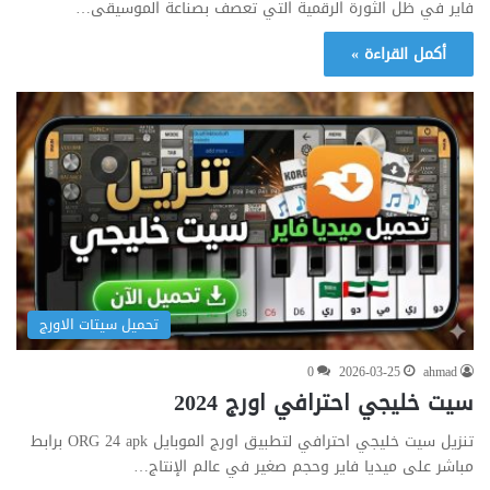
فاير في ظل الثورة الرقمية التي تعصف بصناعة الموسيقى…
أكمل القراءة »
تحميل سيتات الاورج
0
2026-03-25
ahmad
سيت خليجي احترافي اورج 2024
تنزيل سيت خليجي احترافي لتطبيق اورج الموبايل ORG 24 apk برابط
مباشر على ميديا فاير وحجم صغير في عالم الإنتاج…