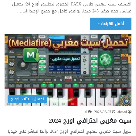
اكتشف سيت شعبي طربي PA5X الحصري لتطبيق أورج 24: تحميل
مباشر، حجم صغير 245 ميجا، توافق كامل مع جميع الإصدارات،…
أكمل القراءة »
تحميل سيتات الاورج
0
2026-03-25
ahmad
سيت مغربي احترافي اورج 2024
تنزيل سيت مغربي شعبي احترافي اورج 2024 برابط مباشر على ميديا