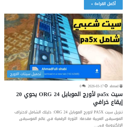
أكمل القراءة »
تحميل سيتات الاورج
0
2026-03-17
ahmad
سيت pa5x لأورج الموبايل ORG 24 يحوي 20
إيقاع خرافي
تنزيل سيت PA5X لاورج الموبايل ORG 24: دليلك الشامل لاحتراف
الموسيقى العربية مقدمة: الثورة الرقمية في عالم الموسيقى
الإلكترونية في…