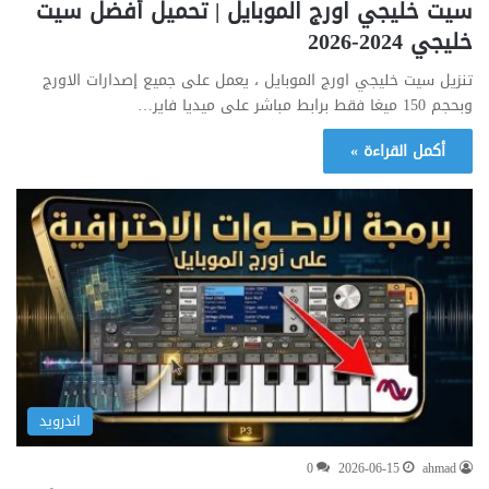
سيت خليجي اورج الموبايل | تحميل أفضل سيت
خليجي 2024-2026
تنزيل سيت خليجي اورج الموبايل ، يعمل على جميع إصدارات الاورج
وبحجم 150 ميغا فقط برابط مباشر على ميديا فاير…
أكمل القراءة »
اندرويد
0
2026-06-15
ahmad