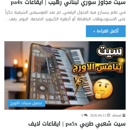
سيت مجاوز سوري لبناني رهيب | ايقاعات pa4x
في عالم يتسارع فيه التحول الرقمي، لم تعد الموسيقى الشرقية حكراً
على الاستوديوهات الباهظة أو أجهزة الكيبورد الضخمة. اليوم، يقف…
أكمل القراءة »
تحميل سيتات الاورج
0
2026-04-11
ahmad
سيت شعبي طربي pa5x | ايقاعات لايف