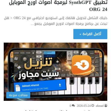
تطبيق SynthGPT لبرمجة اصوات اورج الموبايل
ORG 24
دليلك الشامل لتحويل هاتفك إلى استوديو احترافي مع ORG 24 < هل
تبحث عن برنامج برمجة اصوات لاورج الموبايل يجمع…
أكمل القراءة »
مقالات منوعة
0
2026-05-24
ahmad