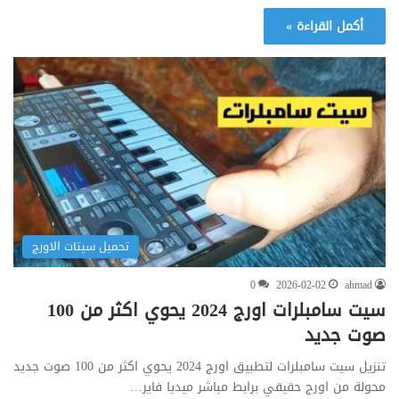
أكمل القراءة »
تحميل سيتات الاورج
0
2026-02-02
ahmad
سيت سامبلرات اورج 2024 يحوي اكثر من 100
صوت جديد
تنزيل سيت سامبلرات لتطبيق اورج 2024 يحوي اكثر من 100 صوت جديد
محولة من اورج حقيقي برابط مباشر ميديا فاير…