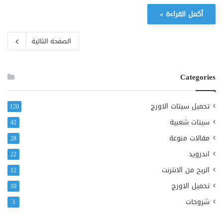
أكمل القراءة »
الصفحة التالية
Categories
تحميل سيتات الاورج
120
سيتات شعبية
42
مقالات منوعة
28
اندرويد
22
الربح من الانترنت
12
تحميل الاورج
10
شروحات
3