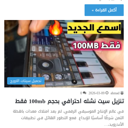
أكمل القراءة »
تحميل سيتات الاورج
0
2026-03-09
ahmad
تنزيل سيت نشله احترافي بحجم 100mb فقط
في عالم الإنتاج الموسيقي الرقمي، لم يعد امتلاك معدات باهظة
الثمن شرطًا أساسيًا للإبداع. فمع التطور الهائل في تطبيقات
الأندرويد،…