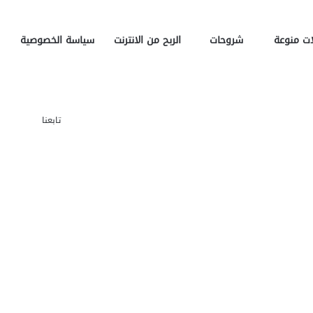
ت منوعة
شروحات
الربح من الانترنت
سياسة الخصوصية
تسج
تابعنا