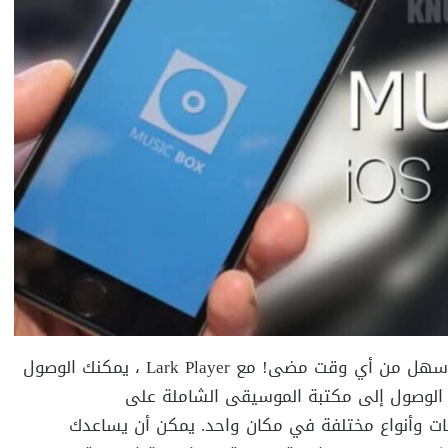
لم يكن الاستماع إلى عدد غير محدود من الأغاني مجانًا أسهل من أي وقت مضى! مع Lark Player ، يمكنك الوصول
 الوصول إلى مكتبة الموسيقى الشاملة على
ي بلغات وأنواع مختلفة في مكان واحد. يمكن أن يساعدك