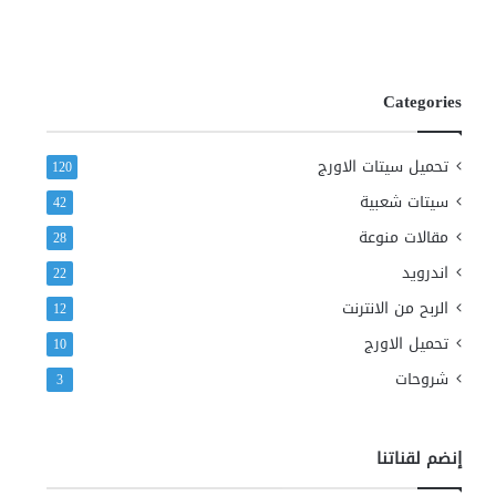
Categories
تحميل سيتات الاورج
120
سيتات شعبية
42
مقالات منوعة
28
اندرويد
22
الربح من الانترنت
12
تحميل الاورج
10
شروحات
3
إنضم لقناتنا