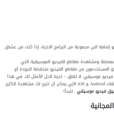
 إضافة الى مجموعة من البرامج الاخرة، إذا كنت من عشاق
 المفضلة ومشاهدة مقاطع الفيديو الموسيقية التي
شكو المستخدمون من مقاطع الفيديو منخفضة الجودة أو
فيديو موسيقي. لا تقلق – لدينا الحل الأمثل لك. في هذا
المنشور ، سوف نجعلك على دراية ببعض من أفضل تطبيقات Android و iOS التي يمكن أن تتيح لك مشاهدة الكثير
يق فيديو موسيقي
. لنبدأ!
لمجانية