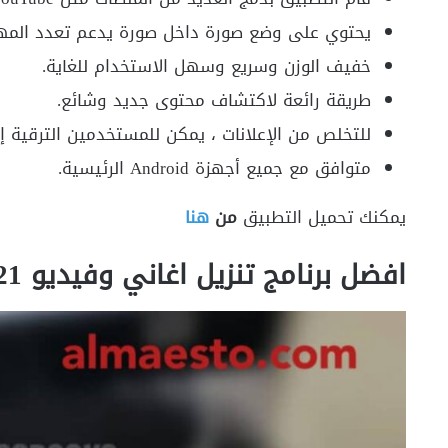
يحتوي على وضع صورة داخل صورة يدعم تعدد المهام 
خفيف الوزن وسريع وسهل الاستخدام للغاية.
طريقة رائعة لاكتشاف محتوى جديد وشائع.
للتخلص من الإعلانات ، يمكن للمستخدمين الترقية إلى
متوافق مع جميع أجهزة Android الرئيسية.
يمكنك تحميل التطبيق
من
هنا
افضل برنامج تنزيل اغاني وفيديو 2021 لارك بلاير