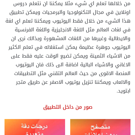
من خلالها تعلم اي شيء مثلا يمكننا ان نتعلم دروس
اونلاين في مجال التكنولوجيا والبرمجيات ويمكن تطبيق
هذا الشيء من خلال فقط اليوتيوب ويمكننا تعلم اي لغة
في لغات العالم مثل اللغة الانجليزية واللغة الفرنسية
والايطالية وغيرها من اللغات المشهورة وبذالك نرى ان
اليوتيوب جوهرة عظيمة يمكن استغلاله في تعلم الكثير
من الاشياء الثمينة ويمكن تضيع الوقت عليه فقط على
الاغاني والاشياء البالية اضافة الى ذلك فان اليوتيوب
المنصة الاقوى من حيث العالم التقني مثل التطبيقات
والالعاب ويمكننا تنزيل يوتيوب الاصفر عن طريق متجر
ابتويد.
صور من داخل التطبيق