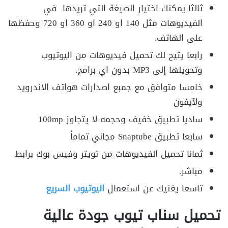
ثالثا يمكنك اختيار الصيغة التي تريدها في
الفيديوهات مثل 140 او 240 او 360 او 720 وحفظها
على الهاتف.
رابعا يتيح لك تحميل فيديوهات من اليوتيوب
وتحويلها إلى MP3 بدون اي برامج.
خامسا متوافق مع جمبع اصدارات هواتف الاندرويد
ولآيفون
ساديا تطبيق خفيف وحجمه لا يتجاوز 100mp
سابعا تطبيق Snaptube مجاني تماماً
ثمانا تحميل الفيديوهات من تويتر وفيس بوك برابط
مباشر.
تاسعا يغنيك عن استعمال
اليوتيوب السريع
تحميل سناب تيوب جودة عالية