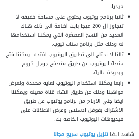
ميديا.
ثانيا برنامج يوتيوب يحتوي على مساحة خفيفه لا
تتجاوز ال 200 ميجا بايت اضافة الى ذلك هناك
العديد من النسخ المصغرة التي يمكننا استخدامها
له وذلك مثل برنامج سناب تيوب.
ثالثا لا نحتاج الى تطبيق اليوتيوب لفتحه يمكننا فتح
منصة اليوتيوب عن طريق متصفح جوجل كروم
وبجودة عالية.
رابعا يمكننا استخدام اليوتيوب لغاية محددة ولعرض
مواهبنا وذلك عن طريق انشاء قناة معينة ويمكننا
ايضا جني الارباح من برنامج يوتيوب عن طريق
الاشتراك بقوقل ادسنس وعرض الاعلانات على
فيديوهات اليوتيوب الخاصة بك.
شاهد ايضا
تنزيل يوتيوب سريع مجانا