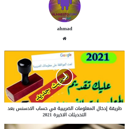
ahmad
موقع
الويب
طريقة
إدخال
المعلومات
الضريبية
في
حساب
الادسنس
بعد
التحديثات
طريقة إدخال المعلومات الضريبية في حساب الادسنس بعد
الاخيرة
2021
التحديثات الاخيرة 2021
تحميل