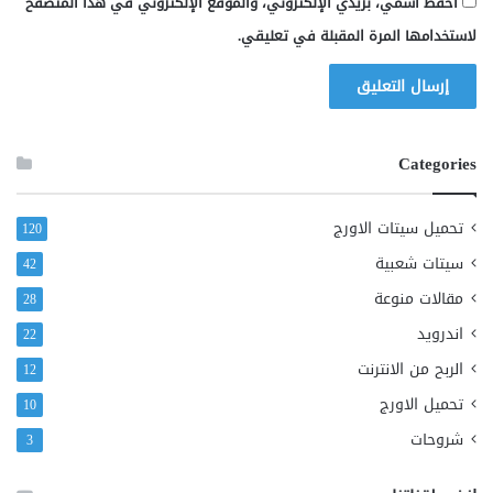
احفظ اسمي، بريدي الإلكتروني، والموقع الإلكتروني في هذا المتصفح
لاستخدامها المرة المقبلة في تعليقي.
Categories
تحميل سيتات الاورج
120
سيتات شعبية
42
مقالات منوعة
28
اندرويد
22
الربح من الانترنت
12
تحميل الاورج
10
شروحات
3