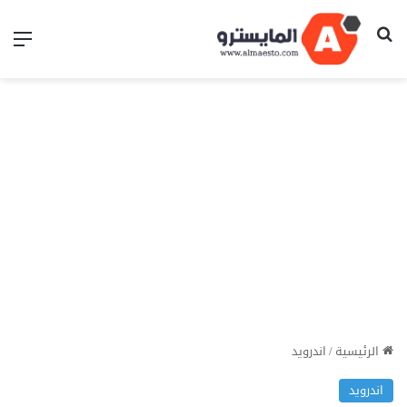
بحث عن
الق
الرئيسية
/
اندرويد
اندرويد