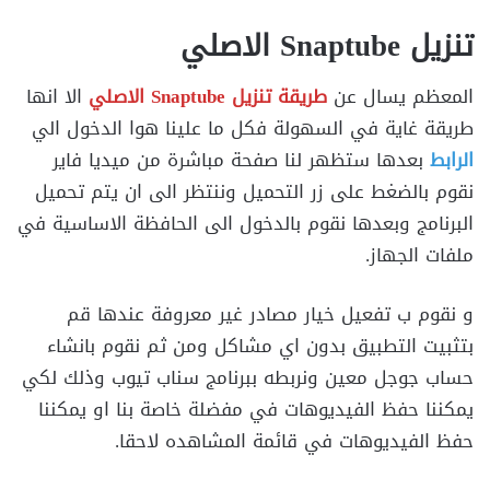
تنزيل Snaptube الاصلي
المعظم يسال عن
طريقة تنزيل Snaptube الاصلي
الا انها
طريقة غاية في السهولة فكل ما علينا هوا الدخول الي
الرابط
بعدها ستظهر لنا صفحة مباشرة من ميديا فاير
نقوم بالضغط على زر التحميل وننتظر الى ان يتم تحميل
البرنامج وبعدها نقوم بالدخول الى الحافظة الاساسية في
ملفات الجهاز.
و نقوم ب تفعيل خيار مصادر غير معروفة عندها قم
بتثبيت التطبيق بدون اي مشاكل ومن ثم نقوم بانشاء
حساب جوجل معين ونربطه ببرنامج سناب تيوب وذلك لكي
يمكننا حفظ الفيديوهات في مفضلة خاصة بنا او يمكننا
حفظ الفيديوهات في قائمة المشاهده لاحقا.