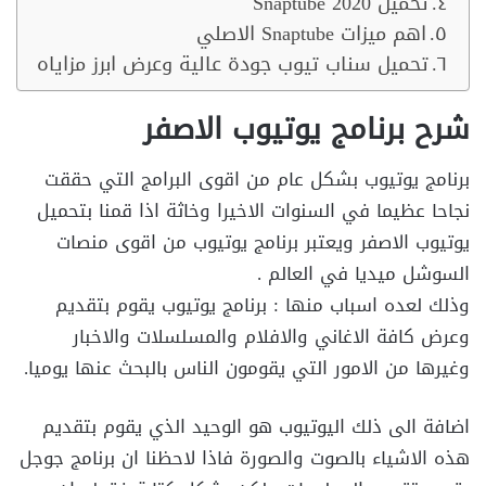
تحميل Snaptube 2020
اهم ميزات Snaptube الاصلي
تحميل سناب تيوب جودة عالية وعرض ابرز مزاياه
شرح برنامج يوتيوب الاصفر
برنامج يوتيوب بشكل عام من اقوى البرامج التي حققت
نجاحا عظيما في السنوات الاخيرا وخاثة اذا قمنا بتحميل
يوتيوب الاصفر ويعتبر برنامج يوتيوب من اقوى منصات
السوشل ميديا في العالم .
وذلك لعده اسباب منها : برنامج يوتيوب يقوم بتقديم
وعرض كافة الاغاني والافلام والمسلسلات والاخبار
وغيرها من الامور التي يقومون الناس بالبحث عنها يوميا.
اضافة الى ذلك اليوتيوب هو الوحيد الذي يقوم بتقديم
هذه الاشياء بالصوت والصورة فاذا لاحظنا ان برنامج جوجل