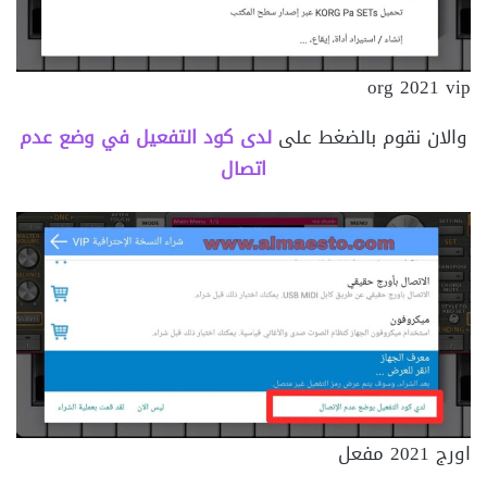
org 2021 vip
والان نقوم بالضغط على
لدى كود التفعيل في وضع عدم
اتصال
اورج 2021 مفعل