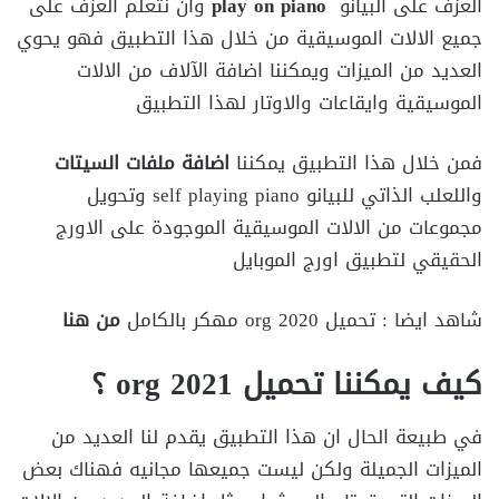
العزف على البيانو
play on piano
وان نتعلم العزف على
جميع الالات الموسيقية من خلال هذا التطبيق فهو يحوي
العديد من الميزات ويمكننا اضافة الآلاف من الالات
الموسيقية وايقاعات والاوتار لهذا التطبيق
فمن خلال هذا التطبيق يمكننا
اضافة ملفات السيتات
واللعلب الذاتي للبيانو self playing piano وتحويل
مجموعات من الالات الموسيقية الموجودة على الاورج
الحقيقي لتطبيق اورج الموبايل
شاهد ايضا : تحميل org 2020 مهكر بالكامل
من هنا
كيف يمكننا تحميل org 2021 ؟
في طبيعة الحال ان هذا التطبيق يقدم لنا العديد من
الميزات الجميلة ولكن ليست جميعها مجانيه فهناك بعض