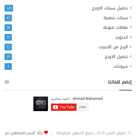
تحميل سيتات الاورج
120
سيتات شعبية
42
مقالات منوعة
28
اندرويد
22
الربح من الانترنت
12
تحميل الاورج
10
شروحات
3
إنضم لقناتنا
© حقوق النشر 2026، جميع الحقوق محفوظة |
جَنَّة الثيم (المظهر) تم