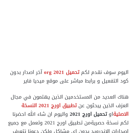
اليوم سوف نقدم لكم
تحميل org 2021
آخر اصدار بدون
كود التفعيل و برابط مباشر على موقع ميديا فاير
هناك العديد من المستخدمين الذين يهتمون في مجال
العزف الذين يبحثون عن
تطبيق اورج 2021 النسخة
الاصلية
او
تحميل اورج 2021
واليوم ان شاء الله احضرنا
لكم نسخة حصريةمن تطبيق اورج 2021 وتعمل مع جميع
اصدارات الاندرويد بدون اي مشاكل ولكن دعونا نتعرف