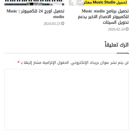
تحميل برنامج Music studio
تحميل اورج 24 للكمبيوتر | Music
للكمبيوتر الاصدار الاخير يدعم
studio
تحويل السيتات
2024-03-23
2026-02-24
اترك تعليقاً
لن يتم نشر عنوان بريدك الإلكتروني.
الحقول الإلزامية مشار إليها بـ
*
ا
ل
ت
ع
ل
ي
ق