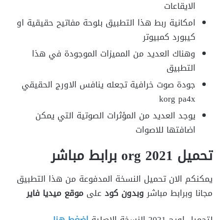
الايقاعات
امكانية ربط هذا التطبيق بلوحة مفاتيح حقيقية او
كيبورد كمبيوتر
وهناك العديد من المميزات الموجودة في هذا
التطبيق
جودة صوت خرافية تجعله ينافس الاورج الحقيقي
korg pa4x
يوجد العديد من المؤثرات الصوتية التي يمكن
اضافتها للاصوات
تحميل org 2021 برابط مباشر
يمكنكم الان تحميل النسخة المدفوعة من هذا التطبيق
مجانا وبرابط مباشر
وبدون كود
على
موقع ميديا فاير
لتحميل اورج 2021 النسخة الاصلية
اضغط هنا