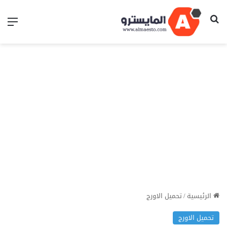
بحث عن
الق
الرئيسية
/
تحميل الاورج
تحميل الاورج