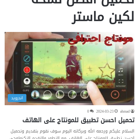
لكين ماستر
اندرويد
0
2024-03-23
ahmad
تحميل احسن تطبيق للمونتاج على الهاتف
السلام عليكم ورحمه الله وبركاته اليوم سوف نقوم بتقديم وتحميل
احسن تطبيق للمونتاج على الهاتف .مع التطور والتقدم التكنولوجي