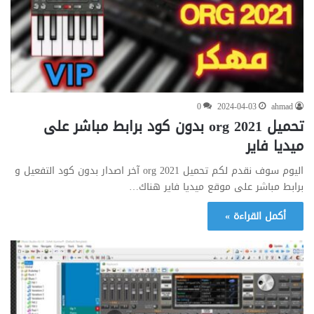
0
2024-04-03
ahmad
تحميل org 2021 بدون كود برابط مباشر على
ميديا فاير
اليوم سوف نقدم لكم تحميل org 2021 آخر اصدار بدون كود التفعيل و
برابط مباشر على موقع ميديا فاير هناك…
أكمل القراءة »