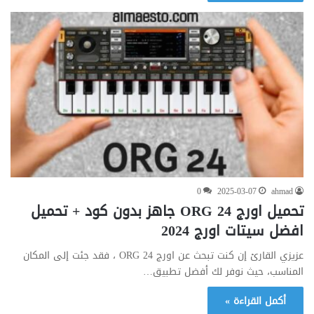
0
2025-03-07
ahmad
تحميل اورج ORG 24 جاهز بدون كود + تحميل
افضل سيتات اورج 2024
عزيزي القارئ إن كنت تبحث عن اورج ORG 24 ، فقد جئت إلى المكان
المناسب، حيث نوفر لك أفضل تطبيق…
أكمل القراءة »