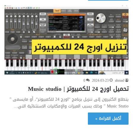
0
2024-03-23
ahmad
تحميل اورج 24 للكمبيوتر | Music studio
يتطلع الكثيرون إلى تنزيل برنامج “اورج 24 للكمبيوتر“، أو مايسمى ”
Music Stutio ” وذلك بسبب الميزات والإمكانيات الاستثنائية التي…
أكمل القراءة »