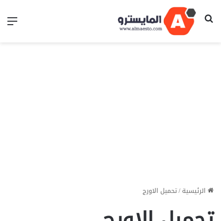
بحث عن
الق
الرئيسية
/
تحميل الاورج
تحميل الاورج