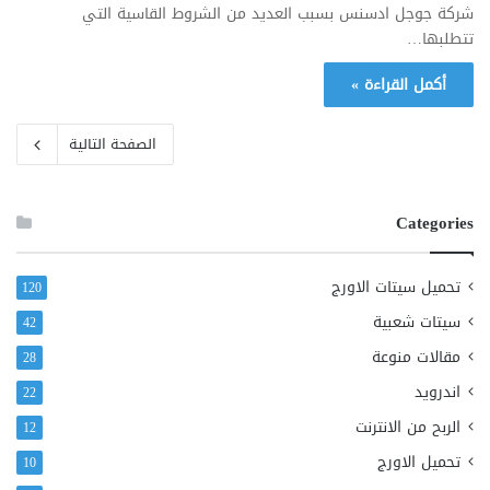
شركة جوجل ادسنس بسبب العديد من الشروط القاسية التي
تتطلبها…
أكمل القراءة »
الصفحة التالية
Categories
تحميل سيتات الاورج
120
سيتات شعبية
42
مقالات منوعة
28
اندرويد
22
الربح من الانترنت
12
تحميل الاورج
10