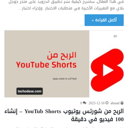
في هذا المقال، سأشرح كيفية نشر تطبيق أندرويد على متجر جوجل
بلاي مع التغييرات الأخيرة في متطلبات الاختبار. وإجراء اختبار…
أكمل القراءة »
0
2025-12-16
ahmad
الربح من شورتس يوتيوب YouTub Shorts – إنشاء
100 فيديو في دقيقة