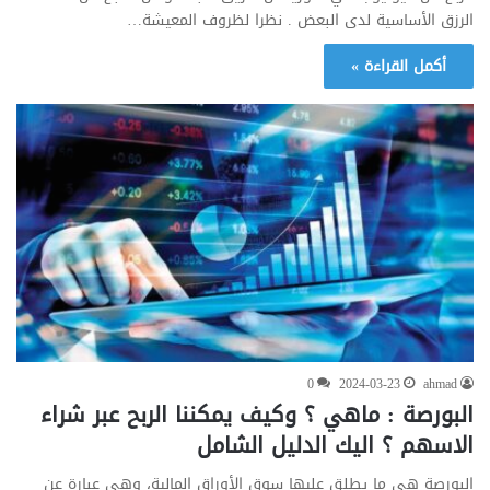
الرزق الأساسية لدى البعض . نظرا لظروف المعيشة…
أكمل القراءة »
0
2024-03-23
ahmad
البورصة : ماهي ؟ وكيف يمكننا الربح عبر شراء
الاسهم ؟ اليك الدليل الشامل
البورصة هي ما يطلق عليها سوق الأوراق المالية، وهي عبارة عن