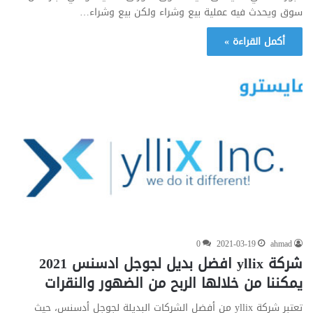
سوق ويحدث فيه عملية بيع وشراء ولكن بيع وشراء…
أكمل القراءة »
0
2021-03-19
ahmad
شركة yllix افضل بديل لجوجل ادسنس 2021
يمكننا من خلالها الربح من الضهور والنقرات
تعتبر شركة yllix من أفضل الشركات البديلة لجوجل أدسنس، حيث