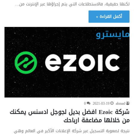
لكنها حقيقية، فالاستطلاعات التي يتم إجراؤها عبر الإنترنت من…
أكمل القراءة »
0
2021-03-19
ahmad
شركة Ezoic افضل بديل لجوجل ادسنس يمكنك
من خلالها مضاعفة ارباحك
نتيجة لصعوبة التسجيل عبر شركة الإعلانات الأكبر في العالم وهي