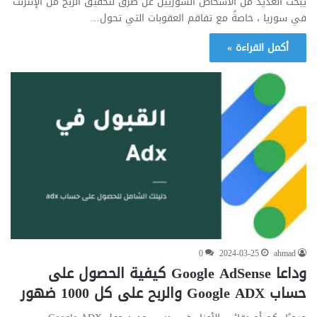
يبحث العديد من الأشخاص السوريين عن طرق لتحقيق الربح من الإنترنت
في سوريا ، خاصةً مع تفاقم العقوبات التي تحول…
أكمل القراءة »
0
2024-03-25
ahmad
وداعا Google AdSense كيفية الحصول على
حساب Google ADX والربح على كل 1000 ضهور