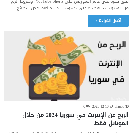
لنلق نظرة على عالم الشورتس على YouTube Shorts، وشروط الربح
من الفيدوهات القصيرة على يوتيوب . يجب مراعاة بعض النصائح…
أكمل القراءة »
0
2025-12-16
ahmad
الربح من الإنترنت في سوريا 2024 من خلال
الموبايل فقط