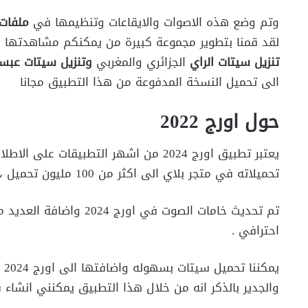
وتم وضع هذه الاصوات والايقاعات وتنظيمها في
ملفات 
لقد قمنا بتطوير مجموعة كبيرة من يمكنكم مشاهدتها ع
تنزيل سيتات الراي
الجزائري والمغربي
وتنزيل سيتات عبسل
الى تحميل النسخة المدفوعة من هذا التطبيق مجانا
حول اورج 2022
يعتبر تطبيق اورج 2024 من اشهر التطبيق
تحميلاته في متجر بلاي الى اكثر من 100 مليون تحميل ، وجاء ذلك بعد النجاح الكبير الذي حققه تطبيق اورج 2024 .
تم تحديث خامات الصوت في
احترافي .
يم
والجدير بالذكر انه من خلال هذا التطبيق يمكنني انشاء سي