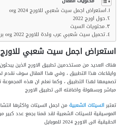
محتويات المقال
استعراض اجمل سيت شعبي للاورج org 2024
حول اورج 2022
محتويات السيت
تحميل سيت شعبي عرب ولدة للاورج org 2022 برابط مباشر
استعراض اجمل سيت شعبي للاورج org 2024
هناك العديد من مستخدمين تطبيق الاورج الذين يبحثو
وايقاعات هذا التطبيق ، وفي هذا المقال سوف نقدم لك
تصميمها لهذا التطبيق ، وكما نعلم ان هذه المجموعة 
مباشر وبسهولة واضافته الى تطبيق الاورج
تعتبر
السيتات الشعبية
من اجمل السيتات واكثرها انتشا
الموسيقية للسيتات الشعبية لقد قمنا بجمع عدد كبير م
الحقيقية الى الاورج 2024 للموبايل