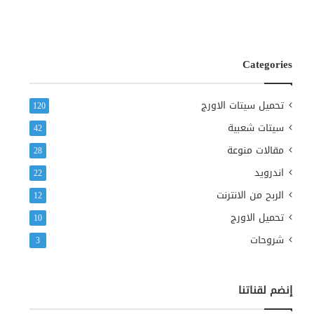
Categories
تحميل سيتات الاورج
120
سيتات شعبية
42
مقالات منوعة
28
اندرويد
22
الربح من الانترنت
12
تحميل الاورج
10
شروحات
3
إنضم لقناتنا