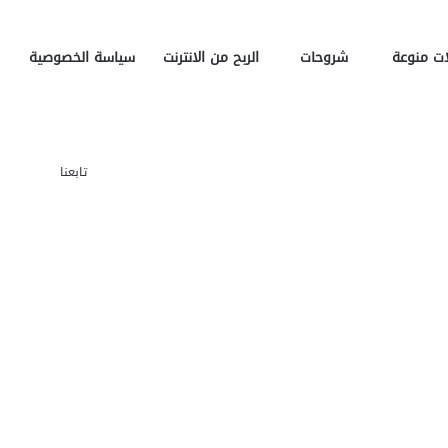
ت منوعة
شروحات
الربح من الانترنت
سياسة الخصوصية
تسج
تابعنا