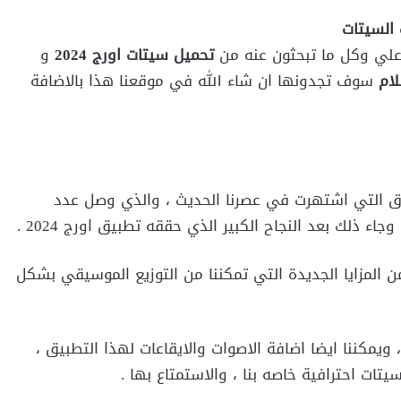
السيتات
لي وكل ما تبحثون عنه من
تحميل سيتات اورج 2024
و
ام
سوف تجدونها ان شاء الله في موقعنا هذا بالاضافة
ات على الاطلاق التي اشتهرت في عصرنا الحديث ، والذي وصل عدد
 اورج 2024 واضافة العديد من المزايا الجديدة التي تمكننا من التوزيع الموسيقي بشكل
كننا تحميل سيتات بسهوله واضافتها الى اورج 2024 ، ويمكننا ايضا اضافة الاصوات والايقاعات لهذا التطبيق ،
تات احترافية خاصه بنا ، والاستمتاع بها .