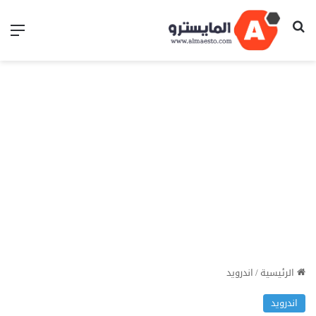
بحث عن
الق
الرئيسية
/
اندرويد
اندرويد