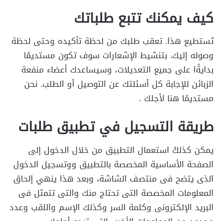
كيف يمكنك تتبع طلباتك
تَستطيع هذا. تعقب طلبك من لحظة تأكيده وحتى لحظة
وصوله إليك. بتنشيط الإشعارات سوف تكون مستديمًا
بدايةًا على جميع التعديلات، وسيساعدك أعضاء منفعة
الزبائن للإجابة كل أسئلتك عن التوصيل أو الطلب. نحن
مستديمًا هنا لأجلك .
طريقة التسجيل في تطبيق طلبات
يمكن كذلكً استعمال التطبيق من خلال الدخول إلى
الصفحة الأساسية المخصصة بالتطبيق ووتسجيل الدخول
الذى يتضح فى منتصف الشاشة، وبعد هذا ينهي إلحاق
المعلومات المخصصة التى تحتاج منك والتى تتمثل فى
البريد الإلكترونى وكلمة السر وكذلك الإسم واللقب وعدد