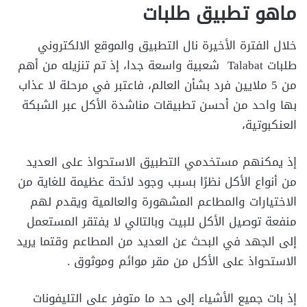
ماهو تطبيق طلبات
خلال الفترة الأخيرة نال التطبيق والموقع الالكتروني
طلبات Talabat شعبية واسعة جدا، إذ تم تنزيله من أهم
من 5 ملايين فرد بشأن العالم، فاعتبر في مرحلة لا عذاب
بها واحد من أحسن تطبيقات مناشدة الأكل عبر الشبكة
العنكبوتية،
إذ يمكنهم مستخدمي التطبيق الاستحواذ على العديد
من أنواع الأكل نظرًا بسبب وجود لائحة عظيمة للغاية من
الاختيارات والمطاعم المشهورة والعالمية ويقدم لهم
منفعة توصيل الأكل للبيت وبالتالي لا يفتقر المستعمل
إلى الجهد في البحث عن العديد من المطاعم وقتما يريد
الاستحواذ على الأكل من مقر موائم وموثوق .
إذ بات جميع الأشياء إلى حد ما متوفر على التليفونات