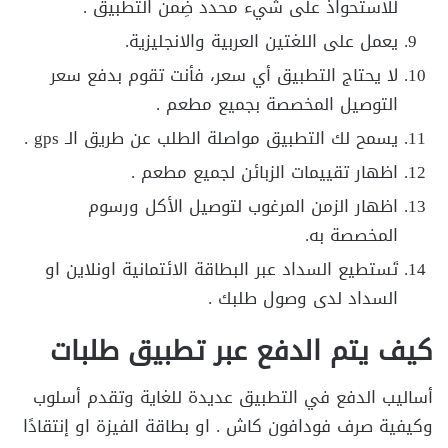
للاستحواذ على شيء محدد ضِمن التطبيق .
يعمل على اللغتين العربية والانجليزية.
لا يحتاج التطبيق أي سعر، فأنت تقوم بدفع سعر
التوصيل المخصصة بجميع مطعم .
يسمح لك التطبيق مواصلة الطلب عن طريق الـ gps .
اظهار تقييمات الزبائن لجميع مطعم .
اظهار الزمن المرغوب لتوصيل الأكل ورسوم
المخصصة به.
تَستطيع السداد عبر البطاقة الائتمانية اونلاين او
السداد لدى وصول طلبك .
كيف يتم الدفع عبر تطبيق طلبات
أساليب الدفع في التطبيق عديدة للغاية وتقدم أسلوب
وكيفية صرف فودافون كاش . او بطاقة الفيزة او إنتقادًا