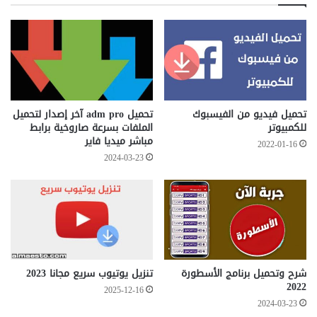
تحميل فيديو من الفيسبوك
تحميل adm pro آخر إصدار لتحميل
للكمبيوتر
الملفات بسرعة صاروخية برابط
مباشر ميديا فاير
2022-01-16
2024-03-23
شرح وتحميل برنامج الأسطورة
تنزيل يوتيوب سريع مجانا 2023
2022
2025-12-16
2024-03-23