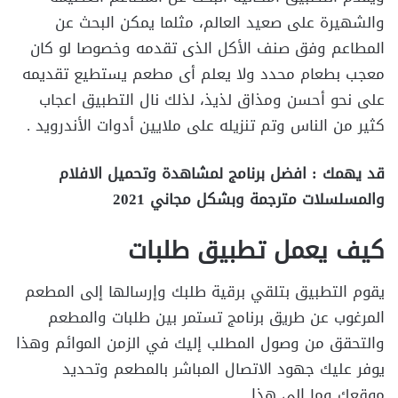
والشهيرة على صعيد العالم، مثلما يمكن البحث عن
المطاعم وفق صنف الأكل الذى تقدمه وخصوصا لو كان
معجب بطعام محدد ولا يعلم أى مطعم يستطيع تقديمه
على نحو أحسن ومذاق لذيذ، لذلك نال التطبيق اعجاب
كثير من الناس وتم تنزيله على ملايين أدوات الأندرويد .
قد يهمك : افضل برنامج لمشاهدة وتحميل الافلام
والمسلسلات مترجمة وبشكل مجاني 2021
كيف يعمل تطبيق طلبات
يقوم التطبيق بتلقي برقية طلبك وإرسالها إلى المطعم
المرغوب عن طريق برنامج تستمر بين طلبات والمطعم
والتحقق من وصول المطلب إليك في الزمن الموائم وهذا
يوفر عليك جهود الاتصال المباشر بالمطعم وتحديد
موقعك وما إلى هذا .