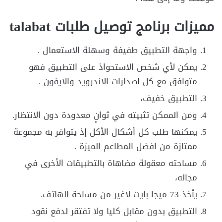
مميزات برنامج توصيل طلبات talabat
واجهة التطبيق طفيفة وسهلة الاستعمال .
يمكن لأي شخص الاستحواذ على التطبيق فهو
متوافق مع كل اصدارات الاندرويد والايفون .
التطبيق خفيف،
ومن الممكن تثبيته في ثوانٍ معدودة دون الانتظار.
يمكنها طلب كل أشكال الأكل إذ يتوافر به مجموعة
ممتازة من افضل المطاعم الميزة .
مساحته معقولة مضاهاة بالتطبيقات الأخرى في
مجاله،
يأخذ 73 ميجا بايت لاغير من مساحة الهاتف.
التطبيق بدون مقابل كليا ولا تفتقر لدفع نقود