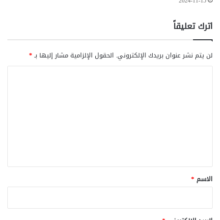
2024-11-15
اترك تعليقاً
لن يتم نشر عنوان بريدك الإلكتروني.
الحقول الإلزامية مشار إليها بـ
*
ا
ل
ت
ع
ل
ي
ق
*
الاسم
*