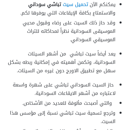
يمكنكم الآن
تحميل سيت
تباشي سوداني
والاستمتاع بكافة الإيقاعات التي يوفرها لكم.
وقد حاز ذلك السيت على رضاء وقبول محبي
الموسيقى السودانية نظراً لمحاكاته للتراث
الموسيقي السوداني.
يعد أيضاً سيت تباشي من أشهر السيتات
السودانية، وتكمن أهميته في إمكانية ربطه بشكل
سهل مع تطبيق الاورج دون غيره من السيتات.
حاز السيت السوداني تباشي على شهرة واسعة
لاعتباره من أشهر الايقاعات السودانية.
والتي أصبحت مألوفة للعديد من الأشخاص.
وترجع تسمية سيت تباشي نسبة إلى مؤسس هذا
السيت.