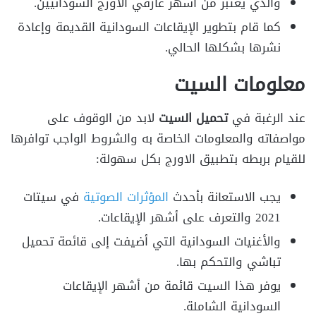
والذي يعتبر من أشهر عازفي الاورج السودانيين.
كما قام بتطوير الإيقاعات السودانية القديمة وإعادة
نشرها بشكلها الحالي.
معلومات السيت
عند الرغبة في
تحميل السيت
لابد من الوقوف على
مواصفاته والمعلومات الخاصة به والشروط الواجب توافرها
للقيام بربطه بتطبيق الاورج بكل سهولة:
يجب الاستعانة بأحدث
المؤثرات الصوتية
في سيتات
2021 والتعرف على أشهر الإيقاعات.
والأغنيات السودانية التي أضيفت إلى قائمة تحميل
تباشي والتحكم بها.
يوفر هذا السيت قائمة من أشهر الإيقاعات
السودانية الشاملة.