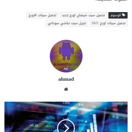
الوسوم
تحميل سيت شيشاي اورج جديد
تحميل سيتات الاورج
تحميل سيتات اورج 2021
تنزيل سيت تباشي سوداني
ahmad
موقع
الويب
البورصة
:
ماهي
؟
وكيف