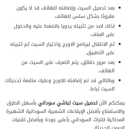
بعد تحميل السيت وإضافته للهاتف قد لا يكون
مقروئا بشكل سلس للهاتف.
لذلك لابد من تثبيته يدويا بالضغط عليه والدخول
على الملف.
ثم الانتقال لبرنامج الاورج واختيار السيت ثم تثبيته
على التطبيق.
بعد مرور دقائق، يتم التعرف على السيت من
الهاتف.
وبالتالي قد تم إضافته للاورج وعليك متابعة تحديثات
السيت تباعا.
يمكنكم الآن
تحميل سيت تباشي سوداني
بأسهل الطرق
والاستمتاع بأفضل الإيقاعات الشعبية السودانية الشهيرة
المحاكية للتراث السوداني بأعلى جودة وبأفضل تقنيات
الصوت الحديثة.