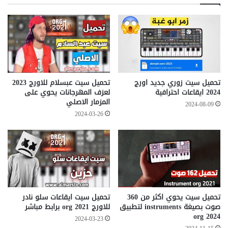
تحميل سيت زوري جديد اورج
تحميل سيت عبسلام للاورج 2023
2024 ايقاعات احترافية
لعزف المهرجانات يحوي على
المزمار الاصلي
2024-08-09
2024-03-26
تحميل سيت يحوي اكثر من 360
تحميل سيت ايقاعات سلو نادر
صوت بصيغة instruments لتطبيق
للاورج org 2021 برابط مباشر
org 2024
2024-03-23