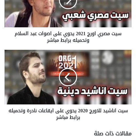
يحوي
على
اصوات
عبد
السلام
سيت مصري اورج 2021 يحوي على اصوات عبد السلام
وتحميله
برابط
وتحميله برابط مباشر
مباشر
سيت
اناشيد
للاورج
2020
يحوي
على
ايقاعات
نادرة
وتحميله
سيت اناشيد للاورج 2020 يحوي على ايقاعات نادرة وتحميله
برابط
مباشر
برابط مباشر
مقالات ذات صلة