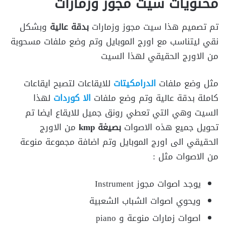
محتويات سيت مجوز وزمارات
تم تصميم هذا سيت مجوز وزمارات
بدقة عالية
وبشكل
نقي ليتناسب مع اورج الموبايل وتم وضع ملفات مسحوبة
من الاورج الحقيقي لهذا السيت
مثل وضع ملفات
الدرامكيتات
للايقاعات لتصبح ايقاعات
كاملة بدقة عالية وتم وضع ملفات
الا كوردات
لهذا
السيت وهي التي تعطي رونق جميل للايقاع ايضا تم
تحويل جميع هذه الاصوات
بصيغة kmp
من الاورج
الحقيقي الى اورج الموبايل وتم اضافة مجموعة منوعة
من الاصوات مثل :
يوجد اصوات مجوز Instrument
ويحوي اصوات الشباب الشعبية
اصوات زمارات منوعة و piano