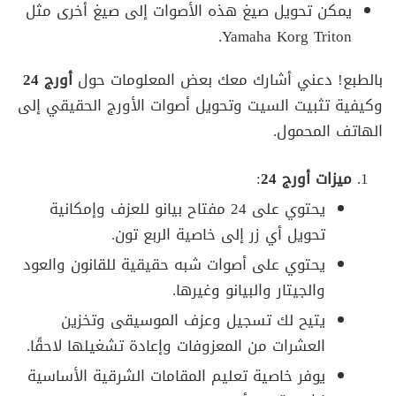
يمكن تحويل صيغ هذه الأصوات إلى صيغ أخرى مثل
Yamaha Korg Triton.
بالطبع! دعني أشارك معك بعض المعلومات حول
أورج 24
وكيفية تثبيت السيت وتحويل أصوات الأورج الحقيقي إلى
الهاتف المحمول.
ميزات أورج 24
:
يحتوي على 24 مفتاح بيانو للعزف وإمكانية
تحويل أي زر إلى خاصية الربع تون.
يحتوي على أصوات شبه حقيقية للقانون والعود
والجيتار والبيانو وغيرها.
يتيح لك تسجيل وعزف الموسيقى وتخزين
العشرات من المعزوفات وإعادة تشغيلها لاحقًا.
يوفر خاصية تعليم المقامات الشرقية الأساسية