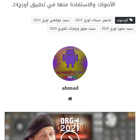
الأصوات والاستفادة منها في تطبيق أورج24.
الوسوم
تحميل سيتات اورج 2021
سيت جولاقي اورج 2021
سيت مجوز اورج 2020
سيت مجوز وزمارات للاورج 2020
ahmad
موقع
الويب
سيت
مصري
اورج
2021